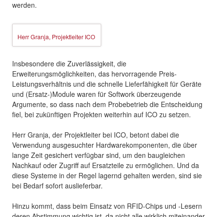
werden.
Herr Granja, Projektleiter ICO
Insbesondere die Zuverlässigkeit, die
Erweiterungsmöglichkeiten, das hervorragende Preis-
Leistungsverhältnis und die schnelle Lieferfähigkeit für Geräte
und (Ersatz-)Module waren für Softwork überzeugende
Argumente, so dass nach dem Probebetrieb die Entscheidung
fiel, bei zukünftigen Projekten weiterhin auf ICO zu setzen.
Herr Granja, der Projektleiter bei ICO, betont dabei die
Verwendung ausgesuchter Hardwarekomponenten, die über
lange Zeit gesichert verfügbar sind, um den baugleichen
Nachkauf oder Zugriff auf Ersatzteile zu ermöglichen. Und da
diese Systeme in der Regel lagernd gehalten werden, sind sie
bei Bedarf sofort auslieferbar.
Hinzu kommt, dass beim Einsatz von RFID-Chips und -Lesern
deren Abstimmung wichtig ist, da nicht alle wirklich miteinander