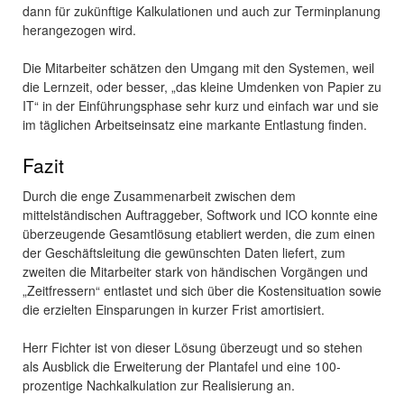
dann für zukünftige Kalkulationen und auch zur Terminplanung
herangezogen wird.
Die Mitarbeiter schätzen den Umgang mit den Systemen, weil
die Lernzeit, oder besser, „das kleine Umdenken von Papier zu
IT“ in der Einführungsphase sehr kurz und einfach war und sie
im täglichen Arbeitseinsatz eine markante Entlastung finden.
Fazit
Durch die enge Zusammenarbeit zwischen dem
mittelständischen Auftraggeber, Softwork und ICO konnte eine
überzeugende Gesamtlösung etabliert werden, die zum einen
der Geschäftsleitung die gewünschten Daten liefert, zum
zweiten die Mitarbeiter stark von händischen Vorgängen und
„Zeitfressern“ entlastet und sich über die Kostensituation sowie
die erzielten Einsparungen in kurzer Frist amortisiert.
Herr Fichter ist von dieser Lösung überzeugt und so stehen
als Ausblick die Erweiterung der Plantafel und eine 100-
prozentige Nachkalkulation zur Realisierung an.