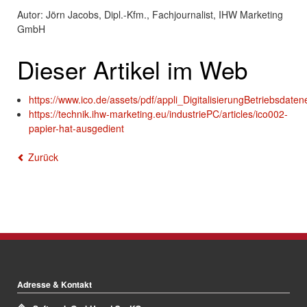
Autor: Jörn Jacobs, Dipl.-Kfm., Fachjournalist, IHW Marketing
GmbH
Dieser Artikel im Web
https://www.ico.de/assets/pdf/appli_DigitalisierungBetriebsdate
https://technik.ihw-marketing.eu/industriePC/articles/ico002-
papier-hat-ausgedient
Zurück
Adresse & Kontakt