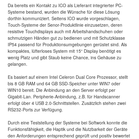
Da bereits ein Kontakt zu ICO als Lieferant integrierter PC-
Systeme bestand, wurden die Wünsche für diese Lösung
dorthin kommuniziert. Seitens ICO wurde vorgeschlagen,
Touch-Systeme der Senor-Produktlinie einzusetzen, deren
resistive Touchdisplays auch mit Arbeitshandschuhen oder
schmutzigen Händen gut zu bedienen und mit Schutzklasse
IP54 passend für Produktionsumgebungen gerüstet sind. Als
kompaktes, lüfterloses System mit 15“ Display benötigt es
wenig Platz und gibt Staub keine Chance, ins Gehäuse zu
gelangen.
Es basiert auf einem Intel Celeron Dual Core Prozessor, stellt
bis 8 GB RAM und 64 GB SSD-Speicher unter WIN7 oder
WIN10 bereit. Die Anbindung an den Server erfolgt per
Gigabit-Lan. Peripherie-Anbindung, z.B. für Handscanner
erfolgt über 4 USB 2.0-Schnittstellen. Zusätzlich stehen zwei
RS232-Ports zur Verfügung.
Durch eine Teststellung der Systeme bei Softwork konnte die
Funktionsfähigkeit, die Haptik und die Nutzbarkeit der Geräte
den Anforderungen entsprechend geprüft und positiv bewertet