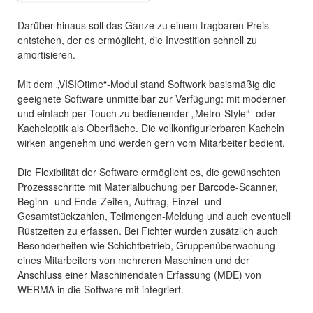
Darüber hinaus soll das Ganze zu einem tragbaren Preis
entstehen, der es ermöglicht, die Investition schnell zu
amortisieren.
Mit dem „VISIOtime“-Modul stand Softwork basismäßig die
geeignete Software unmittelbar zur Verfügung: mit moderner
und einfach per Touch zu bedienender „Metro-Style“- oder
Kacheloptik als Oberfläche. Die vollkonfigurierbaren Kacheln
wirken angenehm und werden gern vom Mitarbeiter bedient.
Die Flexibilität der Software ermöglicht es, die gewünschten
Prozessschritte mit Materialbuchung per Barcode-Scanner,
Beginn- und Ende-Zeiten, Auftrag, Einzel- und
Gesamtstückzahlen, Teilmengen-Meldung und auch eventuell
Rüstzeiten zu erfassen. Bei Fichter wurden zusätzlich auch
Besonderheiten wie Schichtbetrieb, Gruppenüberwachung
eines Mitarbeiters von mehreren Maschinen und der
Anschluss einer Maschinendaten Erfassung (MDE) von
WERMA in die Software mit integriert.