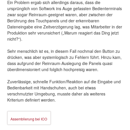
Ein Problem ergab sich allerdings daraus, dass die
ursprünglich von Softwork ins Auge gefassten Bedienterminals
zwar sogar Reinraum-geeignet waren, aber zwischen der
Berührung des Touchpanels und der erkennbaren
Dateneingabe eine Zeitverzögerung lag, was Mitarbeiter in der
Produktion sehr verunsichert („Warum reagiert das Ding jetzt
nicht?“).
Sehr menschlich ist es, in diesem Fall nochmal den Button zu
drücken, was aber systemlogisch zu Fehlern führt. Hinzu kam,
dass aufgrund der Reinraum-Auslegung die Panels quasi
überdimensioniert und folglich hochpreisig waren.
Zuverlässige, schnelle Funktion/Reaktion auf die Eingabe und
Bedienbarkeit mit Handschuhen, auch bei etwas
verschmutzter Umgebung, musste daher als weiteres
Kriterium definiert werden.
Assemblierung bei ICO