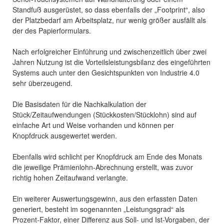
Standfuß ausgerüstet, so dass ebenfalls der „Footprint“, also
der Platzbedarf am Arbeitsplatz, nur wenig größer ausfällt als
der des Papierformulars.
Nach erfolgreicher Einführung und zwischenzeitlich über zwei
Jahren Nutzung ist die Vorteilsleistungsbilanz des eingeführten
Systems auch unter den Gesichtspunkten von Industrie 4.0
sehr überzeugend.
Die Basisdaten für die Nachkalkulation der
Stück/Zeitaufwendungen (Stückkosten/Stücklohn) sind auf
einfache Art und Weise vorhanden und können per
Knopfdruck ausgewertet werden.
Ebenfalls wird schlicht per Knopfdruck am Ende des Monats
die jeweilige Prämienlohn-­Abrechnung erstellt, was zuvor
richtig hohen Zeitaufwand verlangte.
Ein weiterer Auswertungsgewinn, aus den erfassten Daten
generiert, besteht im sogenannten „Leistungsgrad“ als
Prozent-Faktor, einer Differenz aus Soll- und Ist-Vorgaben, der