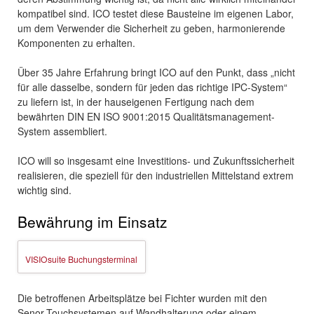
kompatibel sind. ICO testet diese Bausteine im eigenen Labor,
um dem Verwender die Sicherheit zu geben, harmonierende
Komponenten zu erhalten.
Über 35 Jahre Erfahrung bringt ICO auf den Punkt, dass „nicht
für alle dasselbe, sondern für jeden das richtige IPC-System“
zu liefern ist, in der hauseigenen Fertigung nach dem
bewährten DIN EN ISO 9001:2015 Qualitätsmanagement-
System assembliert.
ICO will so insgesamt eine Investitions- und Zukunftssicherheit
realisieren, die speziell für den industriellen Mittelstand extrem
wichtig sind.
Bewährung im Einsatz
VISIOsuite Buchungsterminal
Die betroffenen Arbeitsplätze bei Fichter wurden mit den
Senor-Touchsystemen auf Wandhalterung oder einem