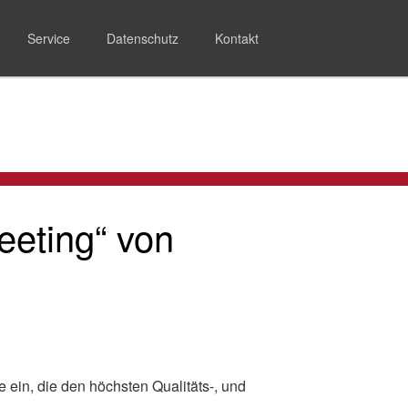
Navigation
überspringen
Service
Datenschutz
Kontakt
eeting“ von
 ein, die den höchsten Qualitäts-, und