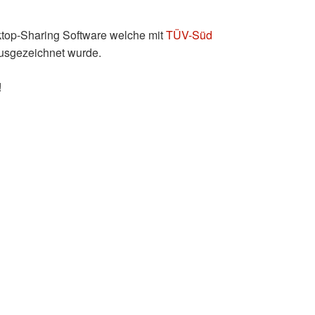
esktop-Sharing Software welche mit
TÜV-Süd
 ausgezeichnet wurde.
!