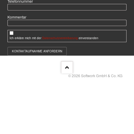
Telefonnummer
Kommentar
Ich erkläre mich mit der
Datenschutzvereinbarung
einverstanden
KONTAKTAUFNAHME ANFORDERN
© 2026 Softwork GmbH & Co. KG