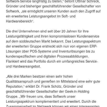
Softwork-Service langfristig zu bieten,“ betont Ottmar Schreck,
Gründer und bisheriger geschäftsführender Gesellschafter von
Softwork, „sie ermöglicht unseren Kunden auch den Zugriff auf
ein erweitertes Leistungsangebot im Soft- und
Hardwarebereich“.
Die drei Unternehmen sind seit über 20 Jahren für ihre
Leistungsfähigkeit und ihren kompromisslosen Kundenservice
auf dem süddeutschen Markt bekannt. Das Leistungsspektrum
der erweiterten Gruppe erstreckt sich nun von eigenen ERP-
Lösungen über POS-Systeme und Inventurlösungen bis zu
kundenspezifischen und digitalen Prozessabbildungen.
Flankiert wird das Portfolio durch ein umfangreiches Service-
und Hardwareangebot.
„Alle drei Marken besitzen einen sehr hohen
Qualitätsanspruch und genießen im Mittelstand eine sehr gute
Reputation,“ erklärt Dr. Frank Schütz, Gründer und
geschäftsführender Gesellschafter der Geek-in-Holding
Gruppe. „Wir freuen uns, dass Softwork unser
Leistungsspektrum komplementiert und erweitert. Durch die
Zusammenarbeit im Netzwerk können wir einen interessanten